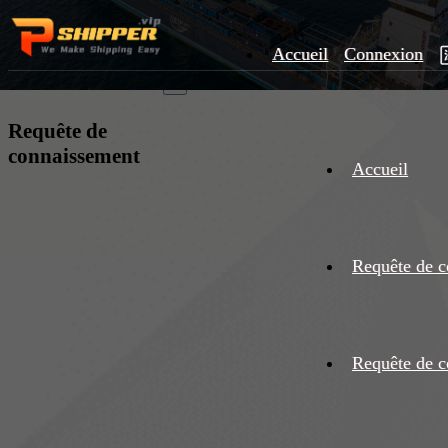
Accueil
Connexion
×
Requête de
connaissement
Accueil
Requête de c
Requête de c