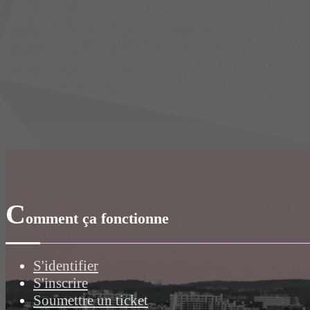
C
omment ça fonctionne
S'identifier
S'inscrire
Soumettre un ticket