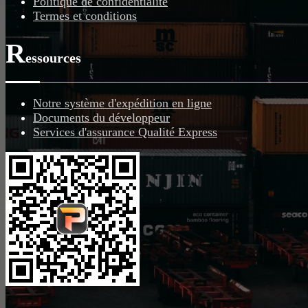
Politique de confidentialité
Termes et conditions
R
essources
Notre système d'expédition en ligne
Documents du développeur
Services d'assurance Qualité Express