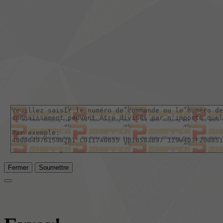
Fermer
Soumettre