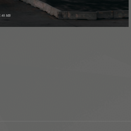
2.40
MB