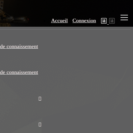
Accueil
Connexion
de connaissement
de connaissement