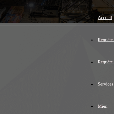
Accueil
Requête 
Requête 
Services
Mien