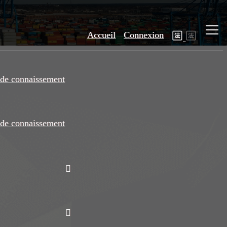
Accueil
Connexion
de connaissement
de connaissement