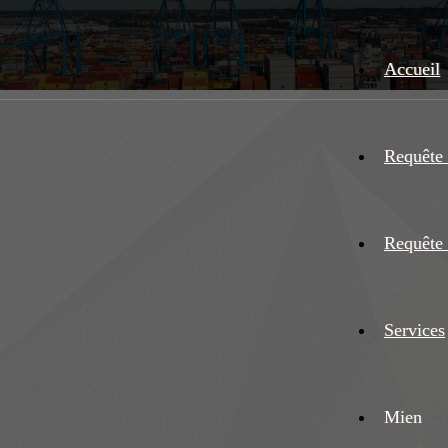
Accueil
Requête 
Requête 
Services
Mien