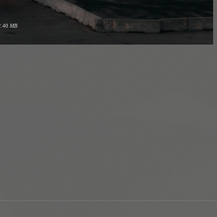
2.40
MB