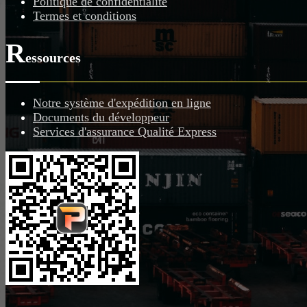
Politique de confidentialité
Termes et conditions
R
essources
Notre système d'expédition en ligne
Documents du développeur
Services d'assurance Qualité Express