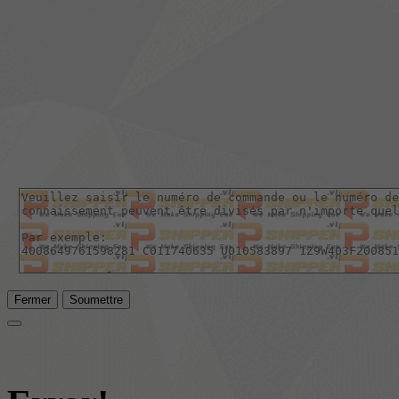
Fermer
Soumettre