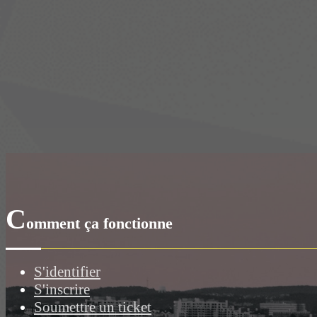
C
omment ça fonctionne
S'identifier
S'inscrire
Soumettre un ticket