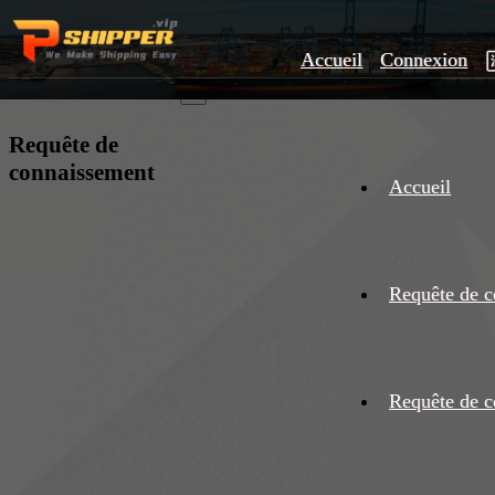
Accueil
Connexion
×
Requête de
connaissement
Accueil
Requête de c
Requête de c