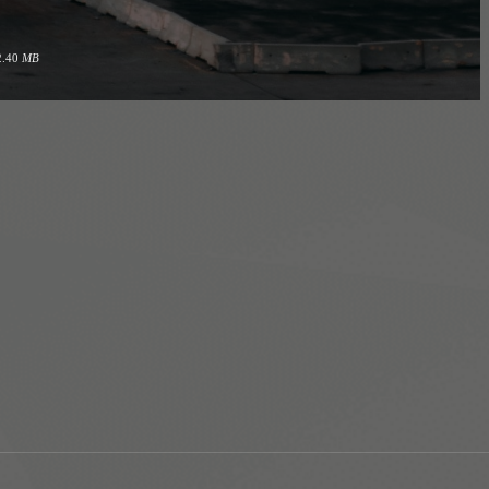
2.40
MB