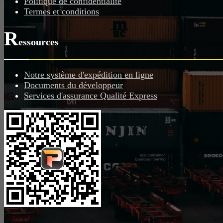
Politique de confidentialité
Termes et conditions
R
essources
Notre système d'expédition en ligne
Documents du développeur
Services d'assurance Qualité Express