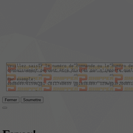
Fermer
Soumettre