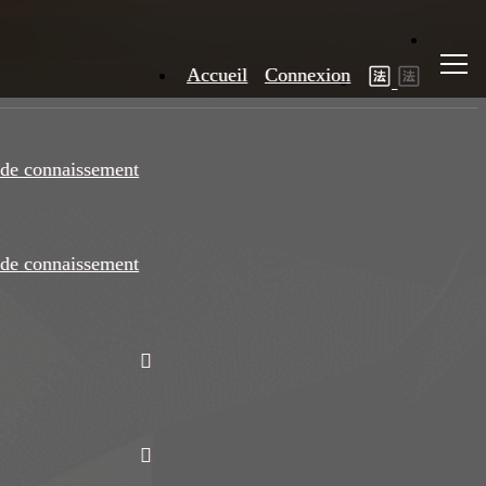
Accueil
Connexion
de connaissement
de connaissement