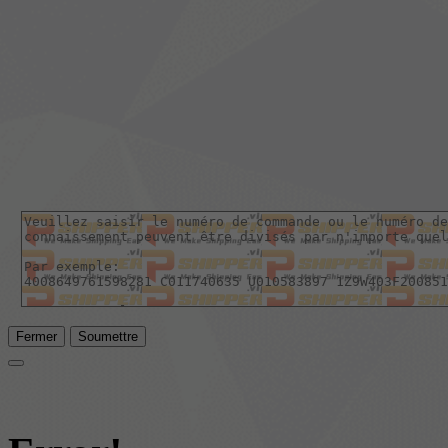
Fermer
Soumettre