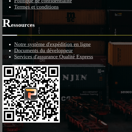
Politique de confidentialité
Termes et conditions
R
essources
Notre système d'expédition en ligne
Documents du développeur
Services d'assurance Qualité Express