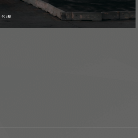
2.40
MB