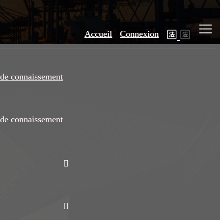
Accueil
Connexion
de connaissement
de connaissement