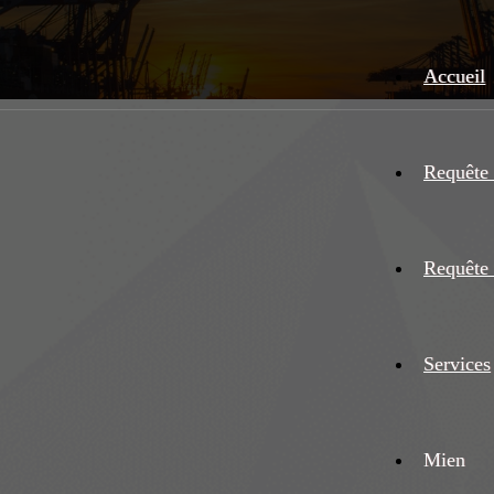
Accueil
Requête 
Requête 
Services
Mien