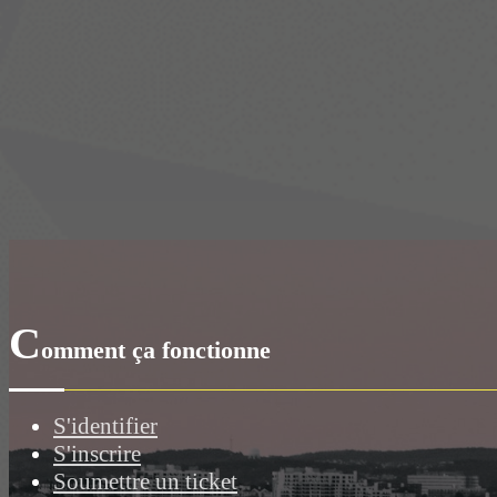
C
omment ça fonctionne
S'identifier
S'inscrire
Soumettre un ticket