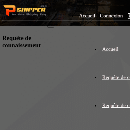
Accueil
Connexion
×
Requête de
connaissement
Accueil
Requête de c
Requête de c