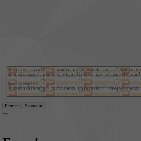
Fermer
Soumettre