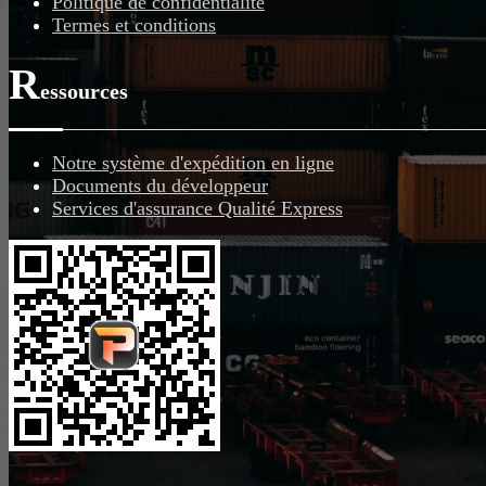
Politique de confidentialité
Termes et conditions
R
essources
Notre système d'expédition en ligne
Documents du développeur
Services d'assurance Qualité Express