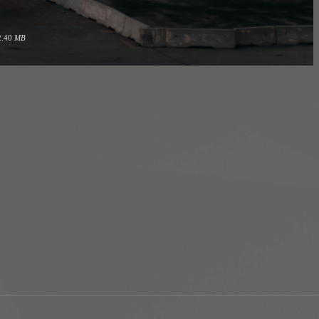
2.40
MB