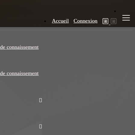
Accueil
Connexion
de connaissement
de connaissement