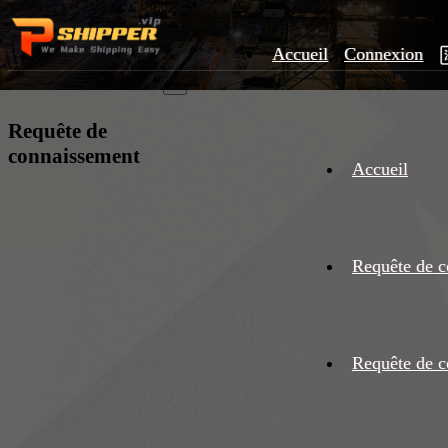
Accueil
Connexion
×
Requête de
connaissement
Accueil
Requête de c
Requête de c