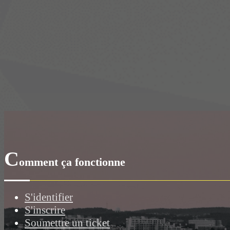
C
omment ça fonctionne
S'identifier
S'inscrire
Soumettre un ticket