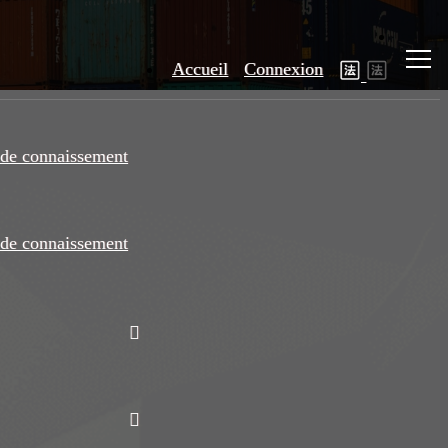
Accueil
Connexion
de connaissement
de connaissement