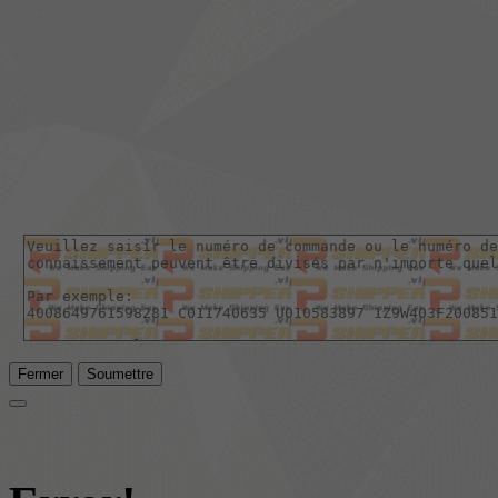
Fermer
Soumettre