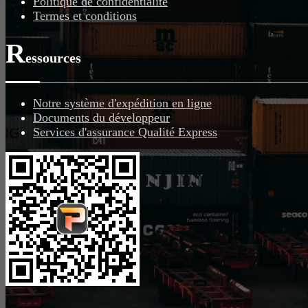
Politique de confidentialité
Termes et conditions
R
essources
Notre système d'expédition en ligne
Documents du développeur
Services d'assurance Qualité Express