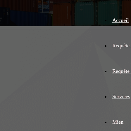
Accueil
Requête 
Requête 
Services
Mien