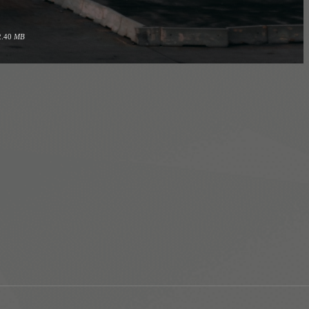
2.40
MB