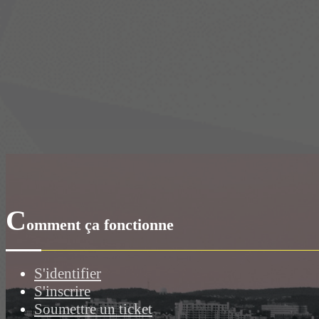
C
omment ça fonctionne
S'identifier
S'inscrire
Soumettre un ticket