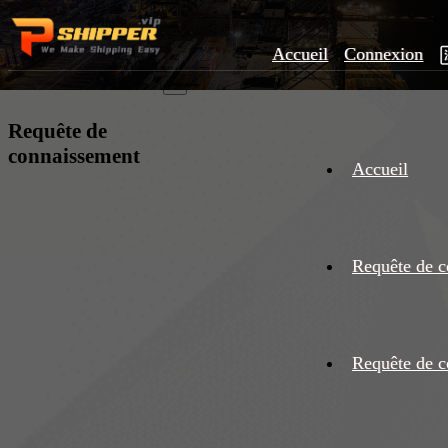
Accueil
Connexion
×
Requête de
connaissement
Accueil
Requête de c
Requête de c