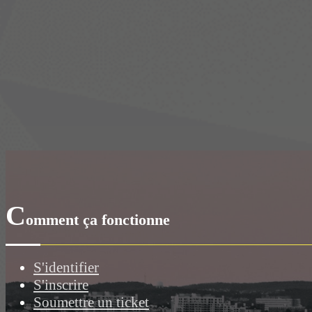
C
omment ça fonctionne
S'identifier
S'inscrire
Soumettre un ticket