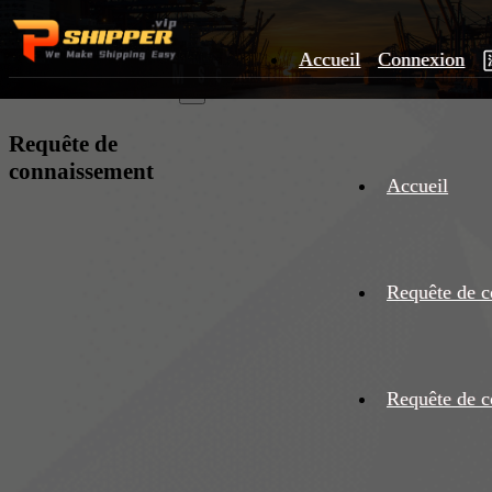
Accueil
Connexion
×
Requête de
connaissement
Accueil
Requête de c
Requête de c