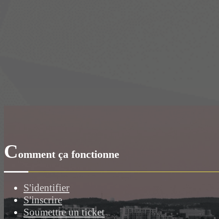
C
omment ça fonctionne
S'identifier
S'inscrire
Soumettre un ticket