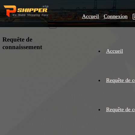
Accueil
Connexion
×
Requête de
connaissement
Accueil
Requête de c
Requête de c