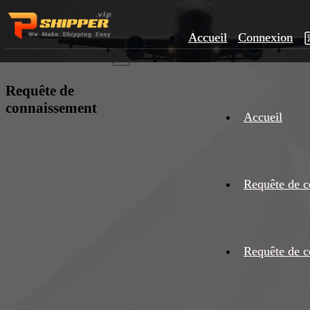
Accueil
Connexion
×
Requête de
connaissement
Accueil
Requête de c
Requête de c