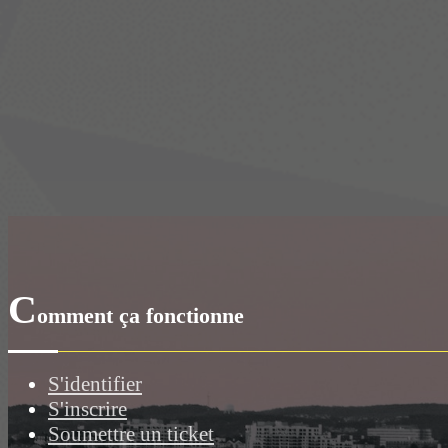
C
omment ça fonctionne
S'identifier
S'inscrire
Soumettre un ticket