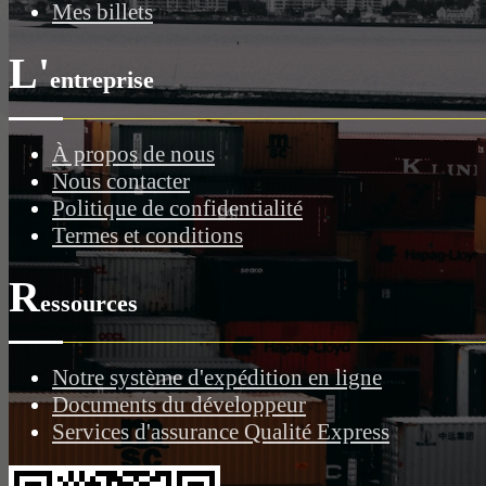
Mes billets
L'
entreprise
À propos de nous
Nous contacter
Politique de confidentialité
Termes et conditions
R
essources
Notre système d'expédition en ligne
Documents du développeur
Services d'assurance Qualité Express