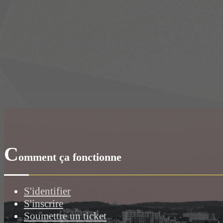
C
omment ça fonctionne
S'identifier
S'inscrire
Soumettre un ticket