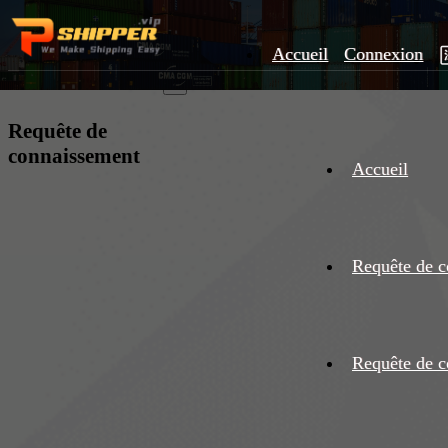
Accueil
Connexion
×
Requête de
connaissement
Accueil
Requête de c
Requête de c