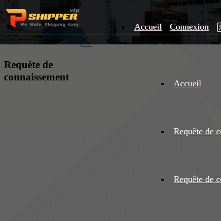
Accueil
Connexion
×
Requête de
connaissement
Accueil
Requête de c
Requête de c