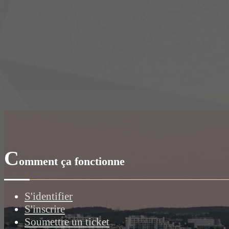
C
omment ça fonctionne
S'identifier
S'inscrire
Soumettre un ticket