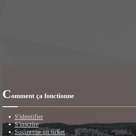
C
omment ça fonctionne
S'identifier
S'inscrire
Soumettre un ticket