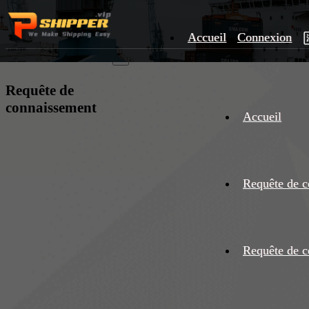
Accueil
Connexion
×
Requête de
connaissement
Accueil
Requête de c
Requête de c