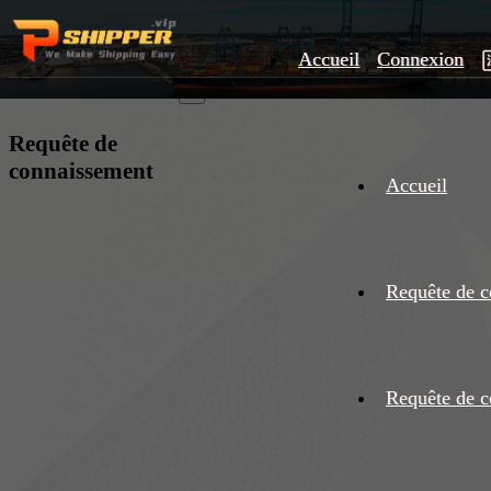
Accueil
Connexion
×
Requête de
connaissement
Accueil
Requête de c
Requête de c