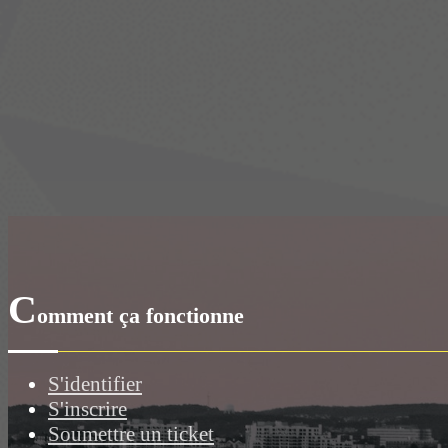
C
omment ça fonctionne
S'identifier
S'inscrire
Soumettre un ticket