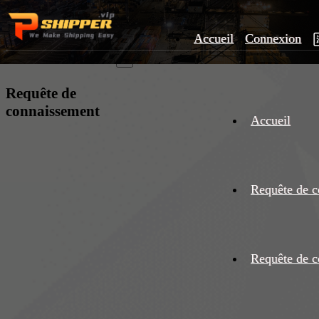
Accueil
Connexion
×
Requête de
connaissement
Accueil
Requête de c
Requête de c