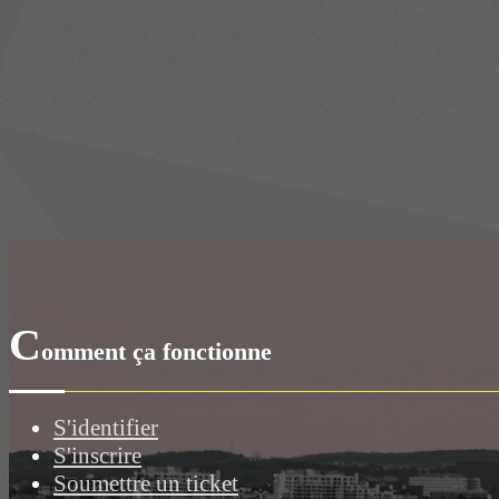
C
omment ça fonctionne
S'identifier
S'inscrire
Soumettre un ticket