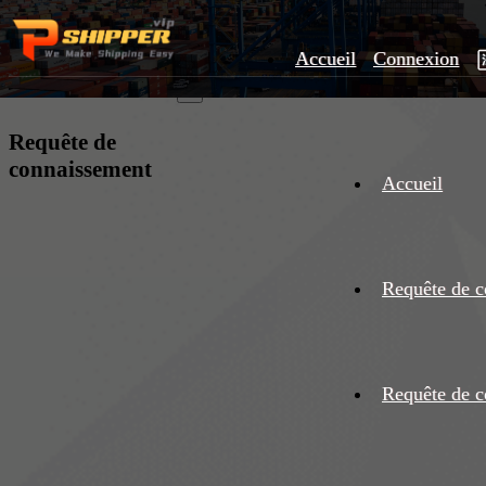
Accueil
Connexion
×
Requête de
connaissement
Accueil
Requête de c
Requête de c