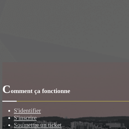
C
omment ça fonctionne
S'identifier
S'inscrire
Soumettre un ticket