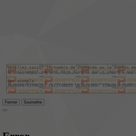
Fermer
Soumettre