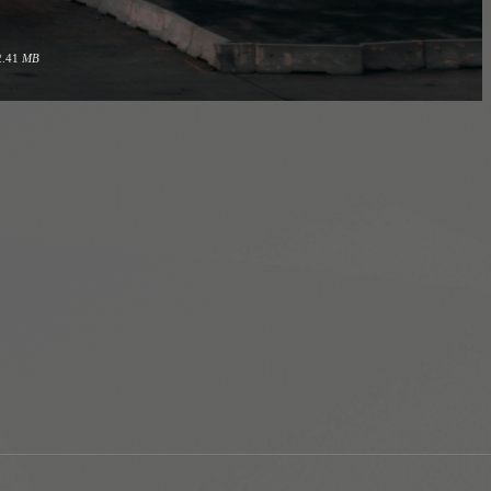
2.41
MB