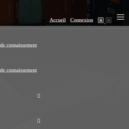
Accueil
Connexion
de connaissement
de connaissement