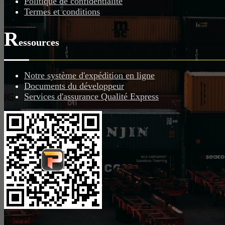
Politique de confidentialité
Termes et conditions
R
essources
Notre système d'expédition en ligne
Documents du développeur
Services d'assurance Qualité Express