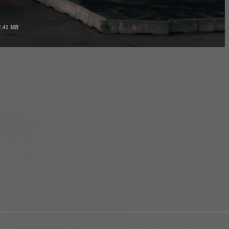
2.41
MB