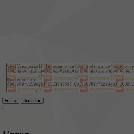
Fermer
Soumettre