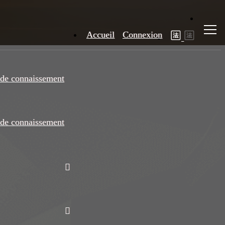
Accueil
Connexion
de connaissement
de connaissement