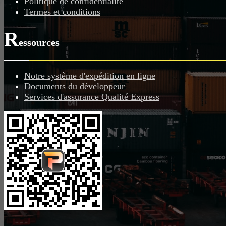
Politique de confidentialité
Termes et conditions
R
essources
Notre système d'expédition en ligne
Documents du développeur
Services d'assurance Qualité Express