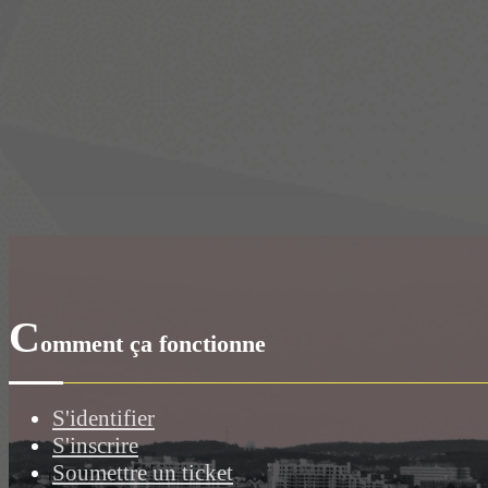
C
omment ça fonctionne
S'identifier
S'inscrire
Soumettre un ticket