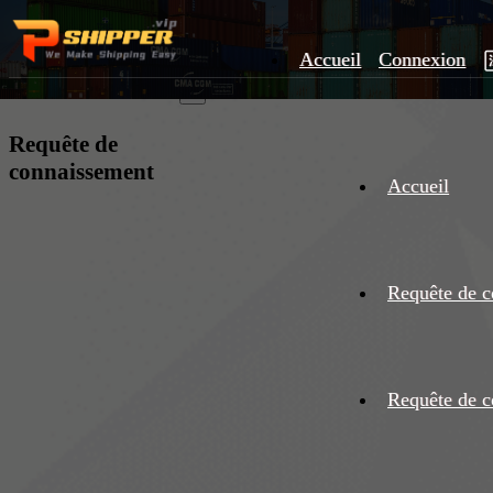
Accueil
Connexion
×
Requête de
connaissement
Accueil
Requête de c
Requête de c