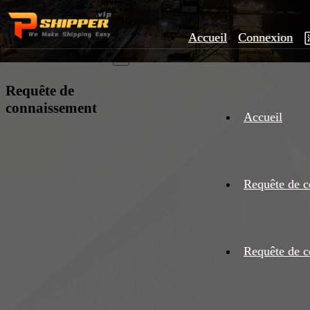
Accueil
Connexion
×
Requête de
connaissement
Accueil
Requête de c
Requête de c