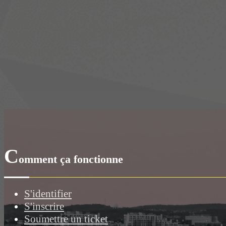
C
omment ça fonctionne
S'identifier
S'inscrire
Soumettre un ticket