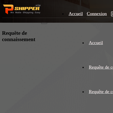
Accueil
Connexion
×
Requête de
connaissement
Accueil
Requête de c
Requête de c