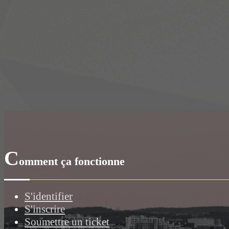
C
omment ça fonctionne
S'identifier
S'inscrire
Soumettre un ticket