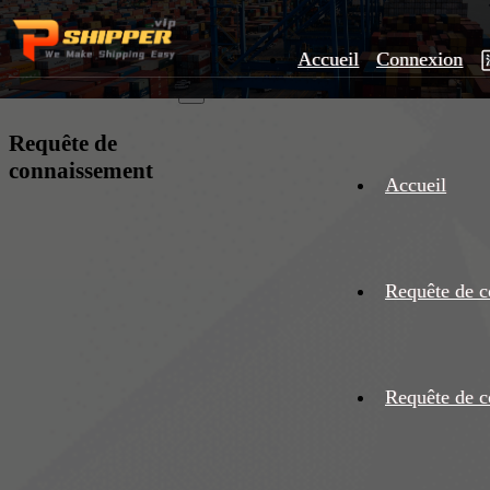
Accueil
Connexion
×
Requête de
connaissement
Accueil
Requête de c
Requête de c