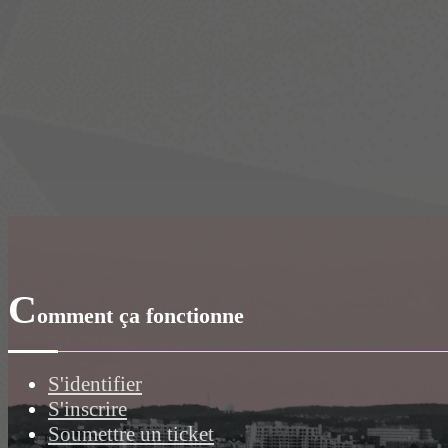
C
omment ça fonctionne
S'identifier
S'inscrire
Soumettre un ticket