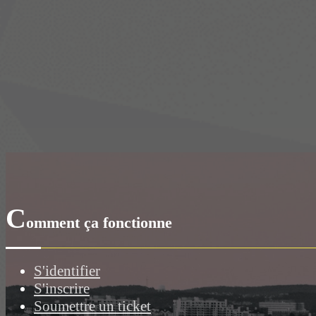
C
omment ça fonctionne
S'identifier
S'inscrire
Soumettre un ticket