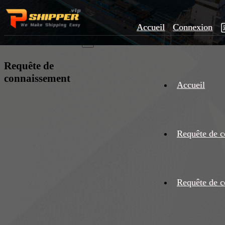
Accueil
Connexion
×
Requête de
connaissement
Accueil
Requête de c
Requête de c