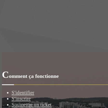
C
omment ça fonctionne
S'identifier
S'inscrire
Soumettre un ticket