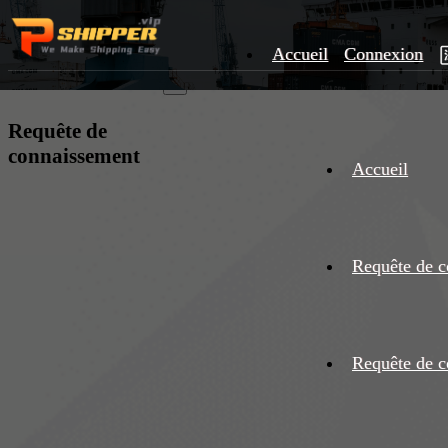
Accueil
Connexion
×
Requête de
connaissement
Accueil
Requête de c
Requête de c