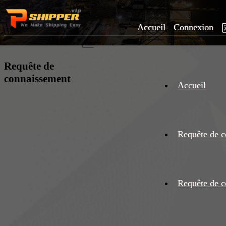
Accueil
Connexion
×
Requête de
connaissement
Accueil
Requête de c
Requête de c