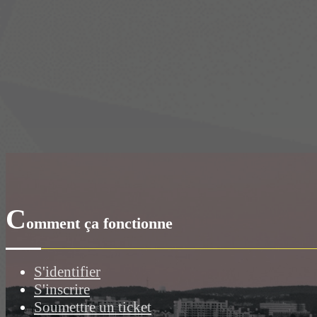
C
omment ça fonctionne
S'identifier
S'inscrire
Soumettre un ticket